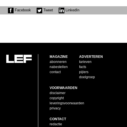
Facebook
Tweet
LinkedIn
MAGAZINE
ADVERTEREN
abonneren
tarieven
nabestellen
facts
contact
pijlers
doelgroep
VOORWAARDEN
disclaimer
copyright
leveringsvoorwaarden
privacy
CONTACT
redactie