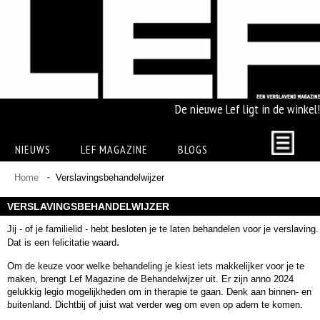
De nieuwe Lef ligt in de winkel!
NIEUWS
LEF MAGAZINE
BLOGS
Home
Verslavingsbehandelwijzer
VERSLAVINGSBEHANDELWIJZER
Jij - of je familielid - hebt besloten je te laten behandelen voor je verslaving.
.
Dat is een felicitatie waard
Om de keuze voor welke behandeling je kiest iets makkelijker voor je te
maken, brengt Lef Magazine de Behandelwijzer uit. Er zijn anno 2024
gelukkig legio mogelijkheden om in therapie te gaan. Denk aan binnen- en
buitenland. Dichtbij of juist wat verder weg om even op adem te komen.