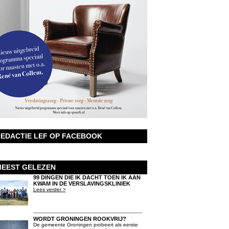
EDACTIE LEF OP FACEBOOK
EEST GELEZEN
99 DINGEN DIE IK DACHT TOEN IK AAN
KWAM IN DE VERSLAVINGSKLINIEK
Lees verder >
WORDT GRONINGEN ROOKVRIJ?
De gemeente Groningen probeert als eerste