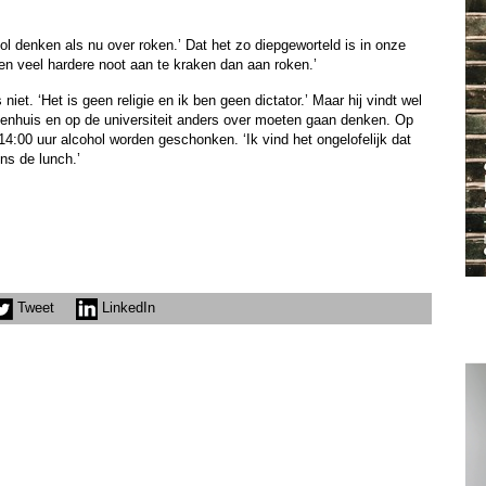
hol denken als nu over roken.’ Dat het zo diepgeworteld is in onze
n veel hardere noot aan te kraken dan aan roken.’
niet. ‘Het is geen religie en ik ben geen dictator.’ Maar hij vindt wel
ekenhuis en op de universiteit anders over moeten gaan denken. Op
14:00 uur alcohol worden geschonken. ‘Ik vind het ongelofelijk dat
ns de lunch.’
Tweet
LinkedIn