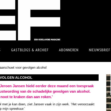
S
GASTBLOGS & ARCHIEF
ABONNEREN
NIEUWSBRIEF
aarschuwt voor gevolgen alcohol
VOLGEN ALCOHOL
 Jeroen Jansen hield eerder deze maand een toespraak
wustwording van de schadelijke gevolgen van alcohol.
noot te kraken dan aan roken.'
ol met je kan doen, ziet Jansen vaak in zijn werk. ‘Het veroorzaakt
p mijn spreekuur.’