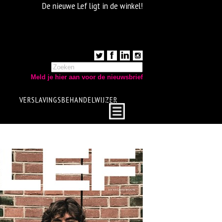
De nieuwe Lef ligt in de winkel!
Meld je hier aan voor de nieuwsbrief
VERSLAVINGSBEHANDELWIJZER