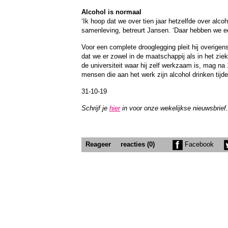
Alcohol is normaal
‘Ik hoop dat we over tien jaar hetzelfde over alco
samenleving, betreurt Jansen. ‘Daar hebben we ee
Voor een complete drooglegging pleit hij overigens 
dat we er zowel in de maatschappij als in het zi
de universiteit waar hij zelf werkzaam is, mag na 
mensen die aan het werk zijn alcohol drinken tijde
31-10-19
Schrijf je
hier
in voor onze wekelijkse nieuwsbrief.
Reageer
reacties (0)
Facebook