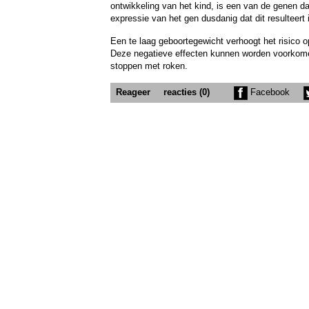
ontwikkeling van het kind, is een van de genen d
expressie van het gen dusdanig dat dit resulteer
Een te laag geboortegewicht verhoogt het risico op
Deze negatieve effecten kunnen worden voorkome
stoppen met roken.
Reageer
reacties (0)
Facebook