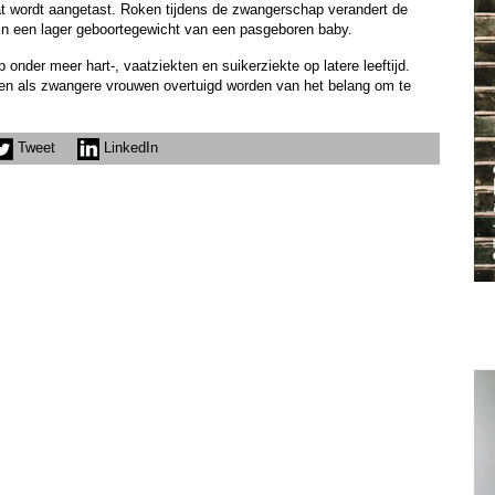
at wordt aangetast. Roken tijdens de zwangerschap verandert de
t in een lager geboortegewicht van een pasgeboren baby.
 onder meer hart-, vaatziekten en suikerziekte op latere leeftijd.
n als zwangere vrouwen overtuigd worden van het belang om te
Tweet
LinkedIn