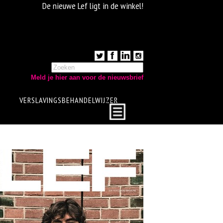
De nieuwe Lef ligt in de winkel!
Meld je hier aan voor de nieuwsbrief
VERSLAVINGSBEHANDELWIJZER