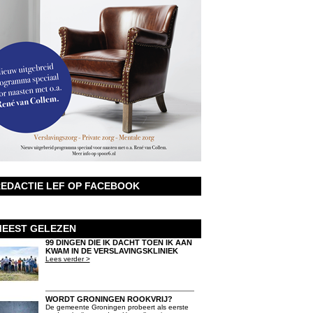
EDACTIE LEF OP FACEBOOK
EEST GELEZEN
99 DINGEN DIE IK DACHT TOEN IK AAN
KWAM IN DE VERSLAVINGSKLINIEK
Lees verder >
WORDT GRONINGEN ROOKVRIJ?
De gemeente Groningen probeert als eerste