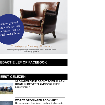
EDACTIE LEF OP FACEBOOK
EEST GELEZEN
99 DINGEN DIE IK DACHT TOEN IK AAN
KWAM IN DE VERSLAVINGSKLINIEK
Lees verder >
WORDT GRONINGEN ROOKVRIJ?
De gemeente Groningen probeert als eerste