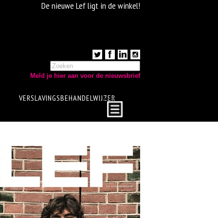
De nieuwe Lef ligt in de winkel!
Meld je hier aan voor de nieuwsbrief
VERSLAVINGSBEHANDELWIJZER