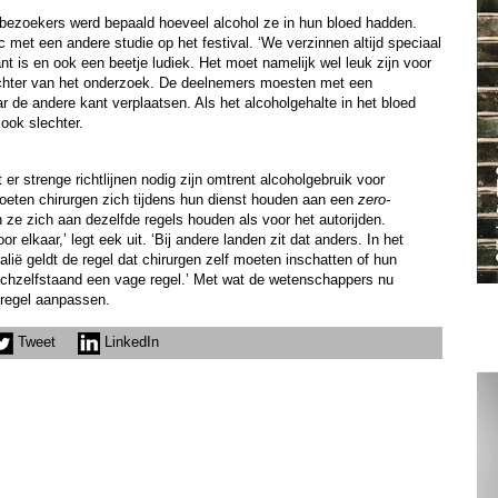
bezoekers werd bepaald hoeveel alcohol ze in hun bloed hadden.
met een andere studie op het festival. ‘We verzinnen altijd speciaal
t is en ook een beetje ludiek. Het moet namelijk wel leuk zijn voor
ichter van het onderzoek. De deelnemers moesten met een
r de andere kant verplaatsen. Als het alcoholgehalte in het bloed
ook slechter.
er strenge richtlijnen nodig zijn omtrent alcoholgebruik voor
 moeten chirurgen zich tijdens hun dienst houden aan een
zero-
 ze zich aan dezelfde regels houden als voor het autorijden.
 elkaar,’ legt eek uit. ‘Bij andere landen zit dat anders. In het
lië geldt de regel dat chirurgen zelf moeten inschatten of hun
ichzelfstaand een vage regel.’ Met wat de wetenschappers nu
regel aanpassen.
Tweet
LinkedIn