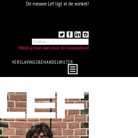
De nieuwe Lef ligt in de winkel!
Meld je hier aan voor de nieuwsbrief
VERSLAVINGSBEHANDELWIJZER