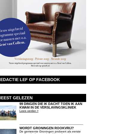
EDACTIE LEF OP FACEBOOK
EEST GELEZEN
99 DINGEN DIE IK DACHT TOEN IK AAN
KWAM IN DE VERSLAVINGSKLINIEK
Lees verder >
WORDT GRONINGEN ROOKVRIJ?
De gemeente Groningen probeert als eerste