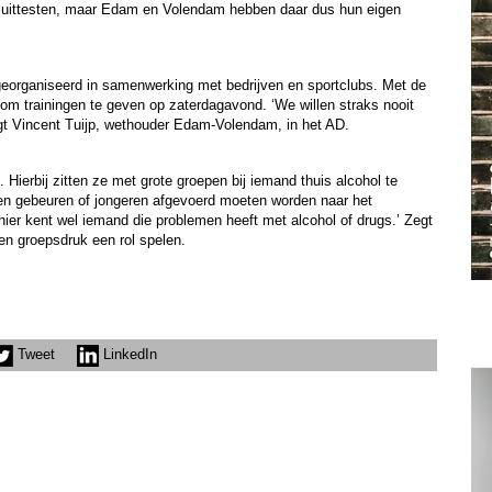
an uittesten, maar Edam en Volendam hebben daar dus hun eigen
n georganiseerd in samenwerking met bedrijven en sportclubs. Met de
m trainingen te geven op zaterdagavond. ‘We willen straks nooit
gt Vincent Tuijp, wethouder Edam-Volendam, in het AD.
ierbij zitten ze met grote groepen bij iemand thuis alcohol te
ken gebeuren of jongeren afgevoerd moeten worden naar het
 hier kent wel iemand die problemen heeft met alcohol of drugs.’ Zegt
 en groepsdruk een rol spelen.
Tweet
LinkedIn