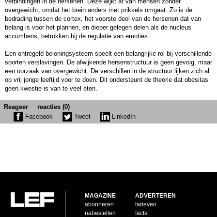
verbindingen in de hersenen. Deze wijkt af van mensen zonder
overgewicht, omdat het brein anders met prikkels omgaat. Zo is de
bedrading tussen de cortex, het voorste deel van de hersenen dat van
belang is voor het plannen, en dieper gelegen delen als de nucleus
accumbens, betrokken bij de regulatie van emoties.
Een ontregeld beloningsysteem speelt een belangrijke rol bij verschillende
soorten verslavingen. De afwijkende hersenstructuur is geen gevolg, maar
een oorzaak van overgewicht. De verschillen in de structuur lijken zich al
op vrij jonge leeftijd voor te doen. Dit ondersteunt de theorie dat obesitas
geen kwestie is van te veel eten.
Reageer
reacties (0)
Facebook
Tweet
LinkedIn
MAGAZINE
ADVERTEREN
abonneren
tarieven
nabestellen
facts