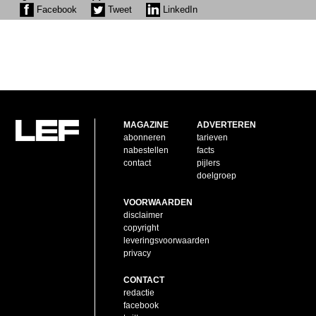
Facebook
Tweet
LinkedIn
MAGAZINE
ADVERTEREN
abonneren
tarieven
nabestellen
facts
contact
pijlers
doelgroep
VOORWAARDEN
disclaimer
copyright
leveringsvoorwaarden
privacy
CONTACT
redactie
facebook