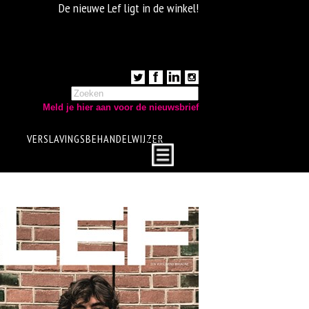
De nieuwe Lef ligt in de winkel!
Meld je hier aan voor de nieuwsbrief
VERSLAVINGSBEHANDELWIJZER