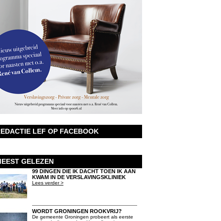
EDACTIE LEF OP FACEBOOK
EEST GELEZEN
99 DINGEN DIE IK DACHT TOEN IK AAN
KWAM IN DE VERSLAVINGSKLINIEK
Lees verder >
WORDT GRONINGEN ROOKVRIJ?
De gemeente Groningen probeert als eerste