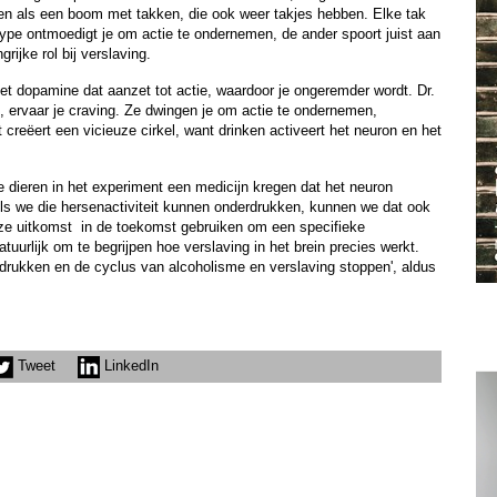
en als een boom met takken, die ook weer takjes hebben. Elke tak
type ontmoedigt je om actie te ondernemen, de ander spoort juist aan
rijke rol bij verslaving.
et dopamine dat aanzet tot actie, waardoor je ongeremder wordt. Dr.
 ervaar je craving. Ze dwingen je om actie te ondernemen,
 creëert een vicieuze cirkel, want drinken activeert het neuron en het
e dieren in het experiment een medicijn kregen dat het neuron
Als we die hersenactiviteit kunnen onderdrukken, kunnen we dat ook
e uitkomst in de toekomst gebruiken om een specifieke
tuurlijk om te begrijpen hoe verslaving in het brein precies werkt.
drukken en de cyclus van alcoholisme en verslaving stoppen', aldus
Tweet
LinkedIn