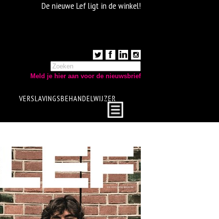
De nieuwe Lef ligt in de winkel!
Meld je hier aan voor de nieuwsbrief
VERSLAVINGSBEHANDELWIJZER