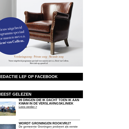
EDACTIE LEF OP FACEBOOK
EEST GELEZEN
99 DINGEN DIE IK DACHT TOEN IK AAN
KWAM IN DE VERSLAVINGSKLINIEK
Lees verder >
WORDT GRONINGEN ROOKVRIJ?
De gemeente Groningen probeert als eerste