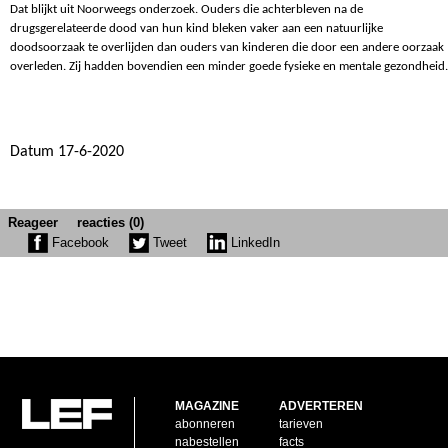
Dat blijkt uit Noorweegs onderzoek. Ouders die achterbleven na de
drugsgerelateerde dood van hun kind bleken vaker aan een natuurlijke
doodsoorzaak te overlijden dan ouders van kinderen die door een andere oorzaak
overleden. Zij hadden bovendien een minder goede fysieke en mentale gezondheid.
Datum 17-6-2020
Reageer
reacties (0)
Facebook
Tweet
LinkedIn
MAGAZINE
ADVERTEREN
abonneren
tarieven
nabestellen
facts