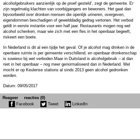
alcoholgebruikers aanzienlijk op de proef gesteld’, zegt de gemeente. Er
zijn regelmatig klachten van voorbijgangers en bewoners. Het gaat dan
bijvoorbeeld over dronken mensen die openlijk urineren, overgeven,
eigendommen beschadigen of gewelddadig gedrag vertonen. Het verbod
geldt in eerste instantie voor een half jaar. Restaurants mogen nog wel
alcohol schenken, maar wie zich met een fles in het openbaar begeeft,
riskeert een boete.
In Nederland is dit al een tijdje het geval. Of je alcohol mag drinken in de
openbare ruimte is per gemeente verschillend, en openbaar dronkenschap
is sowieso bij wet verboden.Maar in Duitsland is alcoholgebruik – al dan
niet in het openbaar – nog meer genormaliseerd dan in Nederland. Wel
mocht er op Keulense stations al sinds 2013 geen alcohol gedronken
worden.
Datum: 09/05/2017
Reageer
reacties (0)
Facebook
Tweet
LinkedIn