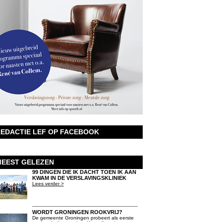
EDACTIE LEF OP FACEBOOK
EEST GELEZEN
99 DINGEN DIE IK DACHT TOEN IK AAN
KWAM IN DE VERSLAVINGSKLINIEK
Lees verder >
WORDT GRONINGEN ROOKVRIJ?
De gemeente Groningen probeert als eerste