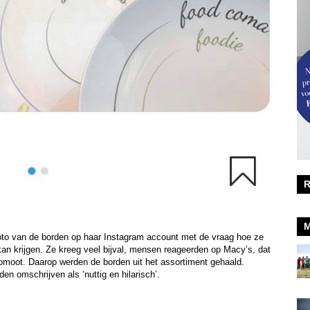
R
M
foto van de borden op haar Instagram account met de vraag hoe ze
kan krijgen. Ze kreeg veel bijval, mensen reageerden op Macy’s, dat
omoot. Daarop werden de borden uit het assortiment gehaald.
en omschrijven als ‘nuttig en hilarisch’.