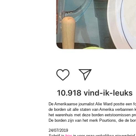
De Amerikaanse journalist Alie Ward postte een 
de borden uit alle staten van Amerika verbannen 
het warenhuis met deze borden eetstoornissen pr
De borden zijn van het merk Pourtions, die de bord
24/07/2019
Schrijf je
hier
in voor onze wekelijkse nieuwsbrief.