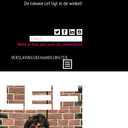
De nieuwe Lef ligt in de winkel!
Meld je hier aan voor de nieuwsbrief
VERSLAVINGSBEHANDELWIJZER