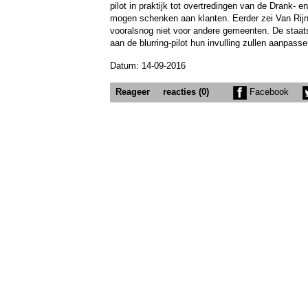
pilot in praktijk tot overtredingen van de Drank- 
mogen schenken aan klanten. Eerder zei Van Rijn 
vooralsnog niet voor andere gemeenten. De staat
aan de blurring-pilot hun invulling zullen aanpas
Datum: 14-09-2016
Reageer
reacties (0)
Facebook