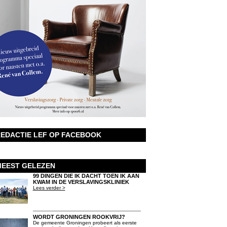
EDACTIE LEF OP FACEBOOK
EEST GELEZEN
99 DINGEN DIE IK DACHT TOEN IK AAN
KWAM IN DE VERSLAVINGSKLINIEK
Lees verder >
WORDT GRONINGEN ROOKVRIJ?
De gemeente Groningen probeert als eerste