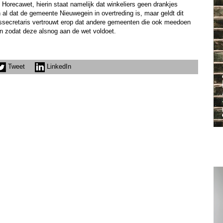
en Horecawet, hierin staat namelijk dat winkeliers geen drankjes
al dat de gemeente Nieuwegein in overtreding is, maar geldt dit
ssecretaris vertrouwt erop dat andere gemeenten die ook meedoen
sen zodat deze alsnog aan de wet voldoet.
Tweet
LinkedIn