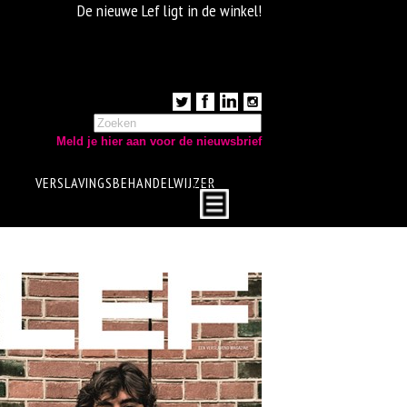
De nieuwe Lef ligt in de winkel!
Meld je hier aan voor de nieuwsbrief
VERSLAVINGSBEHANDELWIJZER