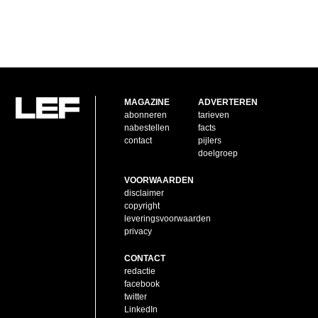
MAGAZINE
ADVERTEREN
abonneren
tarieven
nabestellen
facts
contact
pijlers
doelgroep
VOORWAARDEN
disclaimer
copyright
leveringsvoorwaarden
privacy
CONTACT
redactie
facebook
twitter
LinkedIn