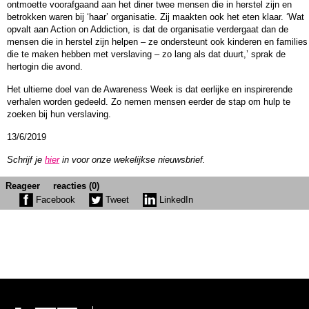
ontmoette voorafgaand aan het diner twee mensen die in herstel zijn en
betrokken waren bij ‘haar’ organisatie. Zij maakten ook het eten klaar. ‘Wat
opvalt aan Action on Addiction, is dat de organisatie verdergaat dan de
mensen die in herstel zijn helpen – ze ondersteunt ook kinderen en families
die te maken hebben met verslaving – zo lang als dat duurt,’ sprak de
hertogin die avond.
Het ultieme doel van de Awareness Week is dat eerlijke en inspirerende
verhalen worden gedeeld. Zo nemen mensen eerder de stap om hulp te
zoeken bij hun verslaving.
13/6/2019
Schrijf je
hier
in voor onze wekelijkse nieuwsbrief.
Reageer
reacties (0)
Facebook
Tweet
LinkedIn