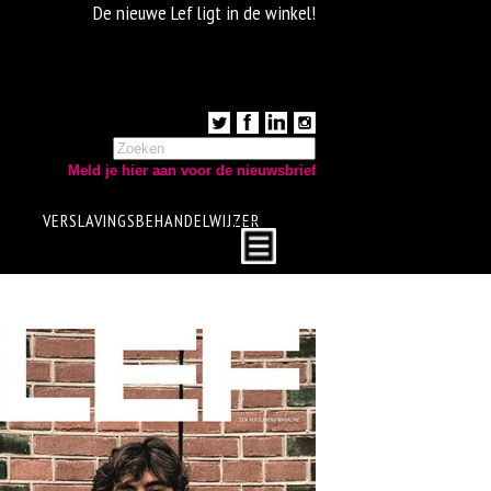
De nieuwe Lef ligt in de winkel!
Meld je hier aan voor de nieuwsbrief
VERSLAVINGSBEHANDELWIJZER