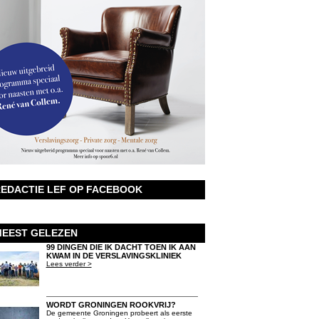
EDACTIE LEF OP FACEBOOK
EEST GELEZEN
99 DINGEN DIE IK DACHT TOEN IK AAN
KWAM IN DE VERSLAVINGSKLINIEK
Lees verder >
WORDT GRONINGEN ROOKVRIJ?
De gemeente Groningen probeert als eerste