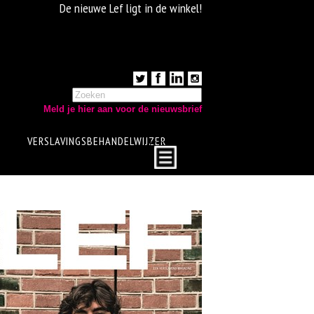
De nieuwe Lef ligt in de winkel!
Meld je hier aan voor de nieuwsbrief
VERSLAVINGSBEHANDELWIJZER