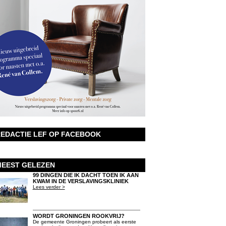
EDACTIE LEF OP FACEBOOK
EEST GELEZEN
99 DINGEN DIE IK DACHT TOEN IK AAN
KWAM IN DE VERSLAVINGSKLINIEK
Lees verder >
WORDT GRONINGEN ROOKVRIJ?
De gemeente Groningen probeert als eerste