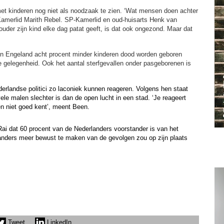
et kinderen nog niet als noodzaak te zien. ‘Wat mensen doen achter
-Kamerlid Marith Rebel. SP-Kamerlid en oud-huisarts Henk van
ouder zijn kind elke dag patat geeft, is dat ook ongezond. Maar dat
 in Engeland acht procent minder kinderen dood worden geboren
e gelegenheid. Ook het aantal sterfgevallen onder pasgeborenen is
derlandse politici zo laconiek kunnen reageren. Volgens hen staat
vele malen slechter is dan de open lucht in een stad. ‘Je reageert
ren niet goed kent’, meent Been.
Rai dat 60 procent van de Nederlanders voorstander is van het
ers meer bewust te maken van de gevolgen zou op zijn plaats
Tweet
LinkedIn