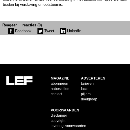
bieden bij verslaving en eetstoornis.
Reageer
reacties (0)
Facebook
Tweet
LinkedIn
MAGAZINE
ADVERTEREN
abonneren
tarieven
nabestellen
facts
contact
pijlers
doelgroep
VOORWAARDEN
disclaimer
copyright
leveringsvoorwaarden