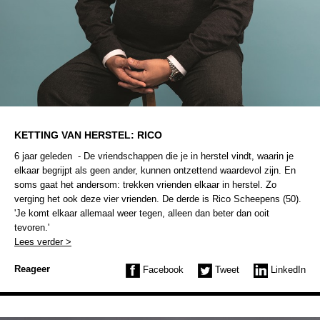
KETTING VAN HERSTEL: RICO
6 jaar geleden - De vriendschappen die je in herstel vindt, waarin je
elkaar begrijpt als geen ander, kunnen ontzettend waardevol zijn. En
soms gaat het andersom: trekken vrienden elkaar in herstel. Zo
verging het ook deze vier vrienden. De derde is Rico Scheepens (50).
'Je komt elkaar allemaal weer tegen, alleen dan beter dan ooit
tevoren.'
Lees verder >
Reageer
Facebook
Tweet
LinkedIn