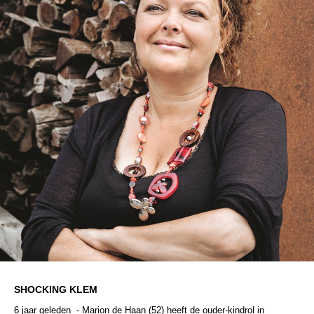
SHOCKING KLEM
6 jaar geleden - Marion de Haan (52) heeft de ouder-kindrol in