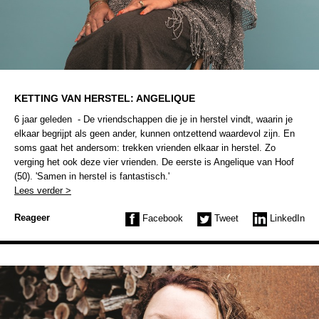
KETTING VAN HERSTEL: ANGELIQUE
6 jaar geleden - De vriendschappen die je in herstel vindt, waarin je
elkaar begrijpt als geen ander, kunnen ontzettend waardevol zijn. En
soms gaat het andersom: trekken vrienden elkaar in herstel. Zo
verging het ook deze vier vrienden. De eerste is Angelique van Hoof
(50). 'Samen in herstel is fantastisch.'
Lees verder >
Reageer
Facebook
Tweet
LinkedIn