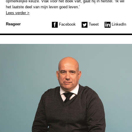
opmerkelijke keuze. Vlak voor het doek valt, gaat hij in herstel. ‘Ik wil
het laatste deel van mijn leven goed leven.’
Lees verder >
Reageer
Facebook
Tweet
LinkedIn