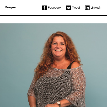
Reageer
Facebook
Tweet
LinkedIn