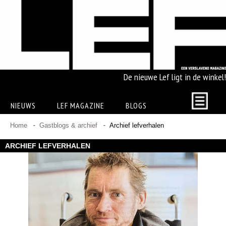
De nieuwe Lef ligt in de winkel!
NIEUWS
LEF MAGAZINE
BLOGS
Home
Gastblogs & archief
Archief lefverhalen
ARCHIEF LEFVERHALEN