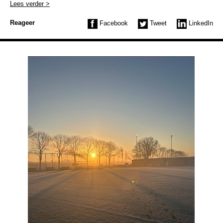
Lees verder >
Reageer
Facebook
Tweet
LinkedIn