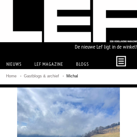
De nieuwe Lef ligt in de winkel!
NIEUWS
LEF MAGAZINE
BLOGS
Home
Gastblogs & archief
Michal