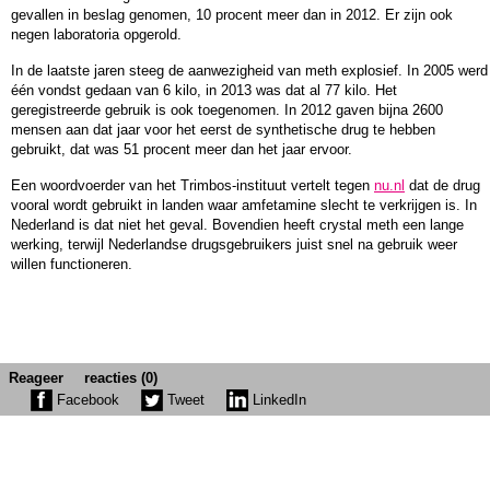
gevallen in beslag genomen, 10 procent meer dan in 2012. Er zijn ook
negen laboratoria opgerold.
In de laatste jaren steeg de aanwezigheid van meth explosief. In 2005 werd
één vondst gedaan van 6 kilo, in 2013 was dat al 77 kilo. Het
geregistreerde gebruik is ook toegenomen. In 2012 gaven bijna 2600
mensen aan dat jaar voor het eerst de synthetische drug te hebben
gebruikt, dat was 51 procent meer dan het jaar ervoor.
Een woordvoerder van het Trimbos-instituut vertelt tegen
nu.nl
dat de drug
vooral wordt gebruikt in landen waar amfetamine slecht te verkrijgen is. In
Nederland is dat niet het geval. Bovendien heeft crystal meth een lange
werking, terwijl Nederlandse drugsgebruikers juist snel na gebruik weer
willen functioneren.
Reageer
reacties (0)
Facebook
Tweet
LinkedIn