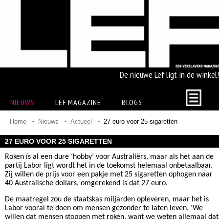
De nieuwe Lef ligt in de winkel!
NIEUWS
LEF MAGAZINE
BLOGS
Home
Nieuws
Actueel
27 euro voor 25 sigaretten
27 EURO VOOR 25 SIGARETTEN
Roken ís al een dure ‘hobby’ voor Australiërs, maar als het aan de
partij Labor ligt wordt het in de toekomst helemaal onbetaalbaar.
Zij willen de prijs voor een pakje met 25 sigaretten ophogen naar
40 Australische dollars, omgerekend is dat 27 euro.
De maatregel zou de staatskas miljarden opleveren, maar het is
Labor vooral te doen om mensen gezonder te laten leven. ‘We
willen dat mensen stoppen met roken, want we weten allemaal dat