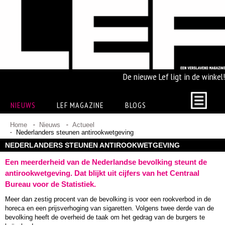
De nieuwe Lef ligt in de winkel!
NIEUWS
LEF MAGAZINE
BLOGS
Home
Nieuws
Actueel
Nederlanders steunen antirookwetgeving
NEDERLANDERS STEUNEN ANTIROOKWETGEVING
Een meerderheid van de Nederlandse bevolking steunt de
antirookwetgeving. Dat blijkt uit cijfers van het Centraal
Bureau voor de Statistiek.
Meer dan zestig procent van de bevolking is voor een rookverbod in de
horeca en een prijsverhoging van sigaretten. Volgens twee derde van de
bevolking heeft de overheid de taak om het gedrag van de burgers te