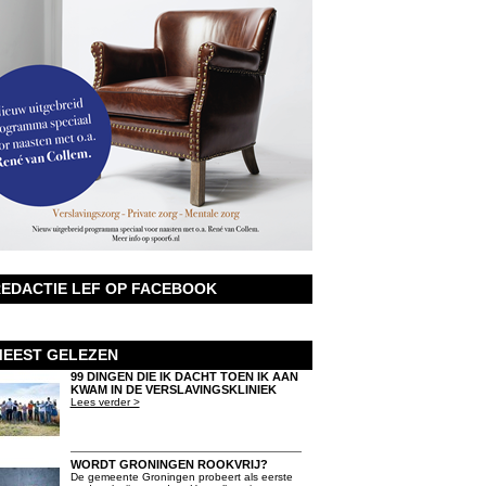
EDACTIE LEF OP FACEBOOK
EEST GELEZEN
99 DINGEN DIE IK DACHT TOEN IK AAN
KWAM IN DE VERSLAVINGSKLINIEK
Lees verder >
WORDT GRONINGEN ROOKVRIJ?
De gemeente Groningen probeert als eerste