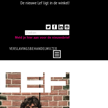
De nieuwe Lef ligt in de winkel!
Meld je hier aan voor de nieuwsbrief
VERSLAVINGSBEHANDELWIJZER