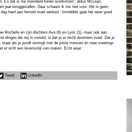
ken. En dat is me meerdere keren overkomen’, aldus McLean,
pen jaar teruggevallen. Daar schaam ik me niet voor. Het is geen
e dag hard aan herstel moet werken.’ Inmiddels gaat het weer goed
w Rochelle en zijn dochters Ava (6) en Lyric (1), maar ook aan
e dingen die mij is verteld, is dat je er récht doorheen moet. Dat je
 maar als je jezelf omringt met de juiste mensen en naar meetings
t er echt een levensstijl van maken. Echt waar.’
Tweet
LinkedIn