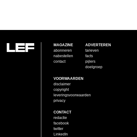
MAGAZINE
ADVERTEREN
abonneren
tarieven
nabestellen
facts
contact
pijlers
doelgroep
VOORWAARDEN
disclaimer
copyright
leveringsvoorwaarden
privacy
CONTACT
redactie
facebook
twitter
LinkedIn