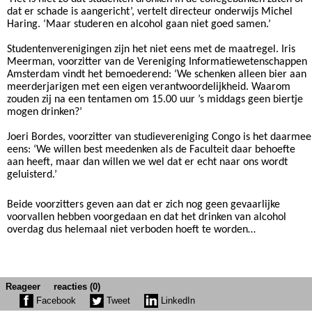
dat er schade is aangericht’, vertelt directeur onderwijs Michel
Haring. ‘Maar studeren en alcohol gaan niet goed samen.’
Studentenverenigingen zijn het niet eens met de maatregel. Iris
Meerman, voorzitter van de Vereniging Informatiewetenschappen
Amsterdam vindt het bemoederend: ‘We schenken alleen bier aan
meerderjarigen met een eigen verantwoordelijkheid. Waarom
zouden zij na een tentamen om 15.00 uur ’s middags geen biertje
mogen drinken?’
Joeri Bordes, voorzitter van studievereniging Congo is het daarmee
eens: ‘We willen best meedenken als de Faculteit daar behoefte
aan heeft, maar dan willen we wel dat er echt naar ons wordt
geluisterd.’
Beide voorzitters geven aan dat er zich nog geen gevaarlijke
voorvallen hebben voorgedaan en dat het drinken van alcohol
overdag dus helemaal niet verboden hoeft te worden…
Reageer
reacties (0)
Facebook
Tweet
LinkedIn