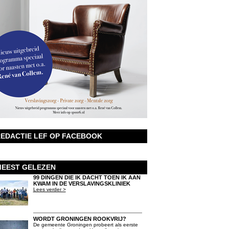
EDACTIE LEF OP FACEBOOK
EEST GELEZEN
99 DINGEN DIE IK DACHT TOEN IK AAN
KWAM IN DE VERSLAVINGSKLINIEK
Lees verder >
WORDT GRONINGEN ROOKVRIJ?
De gemeente Groningen probeert als eerste