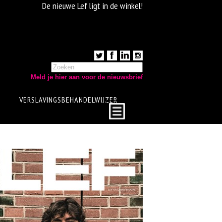
De nieuwe Lef ligt in de winkel!
Meld je hier aan voor de nieuwsbrief
VERSLAVINGSBEHANDELWIJZER