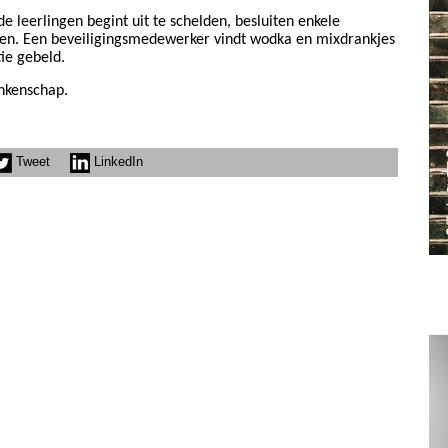
 leerlingen begint uit te schelden, besluiten enkele
en. Een beveiligingsmedewerker vindt wodka en mixdrankjes
tie gebeld.
nkenschap.
Tweet
LinkedIn