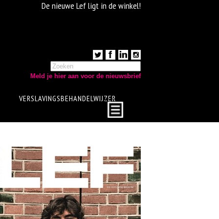
De nieuwe Lef ligt in de winkel!
Meld je hier aan voor de nieuwsbrief
VERSLAVINGSBEHANDELWIJZER