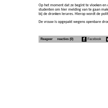
Op het moment dat ze begint te vloeken en de
studenten om hier melding van te gaan mak
bij de dronken lerares. Hierop wordt de poli
De vrouw is opgepakt wegens openbare dro
Reageer
reacties (0)
Facebook