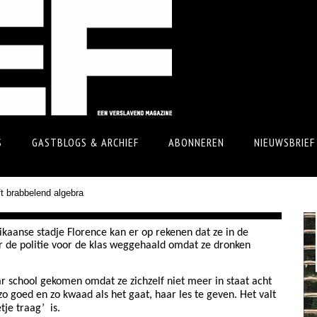
S
GASTBLOGS & ARCHIEF
ABONNEREN
NIEUWSBRIEF
t brabbelend algebra
ikaanse stadje Florence kan er op rekenen dat ze in de
r de politie voor de klas weggehaald omdat ze dronken
ar school gekomen omdat ze zichzelf niet meer in staat acht
zo goed en zo kwaad als het gaat, haar les te geven. Het valt
tje traag’
is.