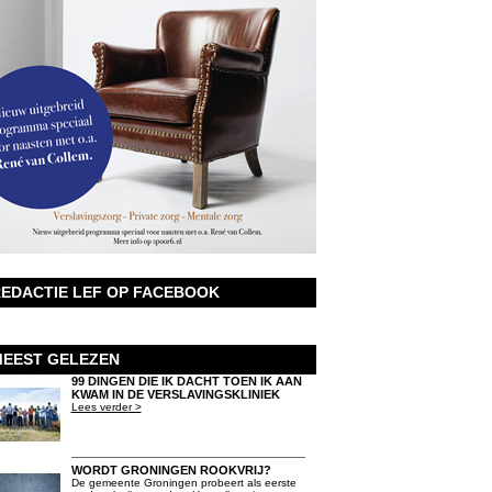
EDACTIE LEF OP FACEBOOK
EEST GELEZEN
99 DINGEN DIE IK DACHT TOEN IK AAN
KWAM IN DE VERSLAVINGSKLINIEK
Lees verder >
WORDT GRONINGEN ROOKVRIJ?
De gemeente Groningen probeert als eerste