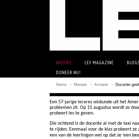
NIEUWS
LEF MAGAZINE
BLOG
DONEER NU!
Home
Nieuws
Actueel
Docente geef
Een 57-jarige lerares wiskunde uit het Amer
problemen zit. Op 15 augustus wordt ze doo
probeert les te geven.
Die ochtend is de docente al met de taxi na
te rijden. Eenmaal voor de klas probeert ze 
een van de leerlingen wel op dat ze ‘een bee