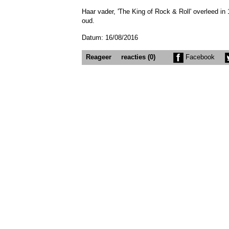
Haar vader, 'The King of Rock & Roll' overleed in
oud.
Datum: 16/08/2016
Reageer
reacties (0)
Facebook