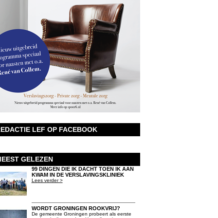
EDACTIE LEF OP FACEBOOK
EEST GELEZEN
99 DINGEN DIE IK DACHT TOEN IK AAN
KWAM IN DE VERSLAVINGSKLINIEK
Lees verder >
WORDT GRONINGEN ROOKVRIJ?
De gemeente Groningen probeert als eerste