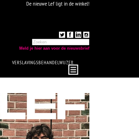
De nieuwe Lef ligt in de winkel!
Meld je hier aan voor de nieuwsbrief
VERSLAVINGSBEHANDELWIJZER