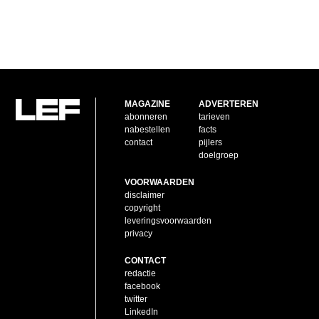
MAGAZINE
ADVERTEREN
abonneren
tarieven
nabestellen
facts
contact
pijlers
doelgroep
VOORWAARDEN
disclaimer
copyright
leveringsvoorwaarden
privacy
CONTACT
redactie
facebook
twitter
LinkedIn