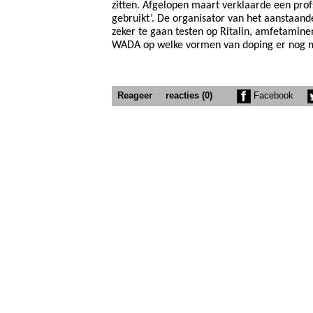
zitten. Afgelopen maart verklaarde een pro
gebruikt’. De organisator van het aanstaande
zeker te gaan testen op Ritalin, amfetamine
WADA op welke vormen van doping er nog 
Reageer
reacties (0)
Facebook