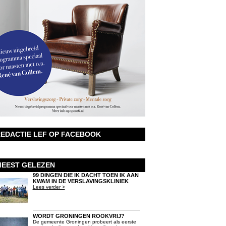
EDACTIE LEF OP FACEBOOK
EEST GELEZEN
99 DINGEN DIE IK DACHT TOEN IK AAN
KWAM IN DE VERSLAVINGSKLINIEK
Lees verder >
WORDT GRONINGEN ROOKVRIJ?
De gemeente Groningen probeert als eerste