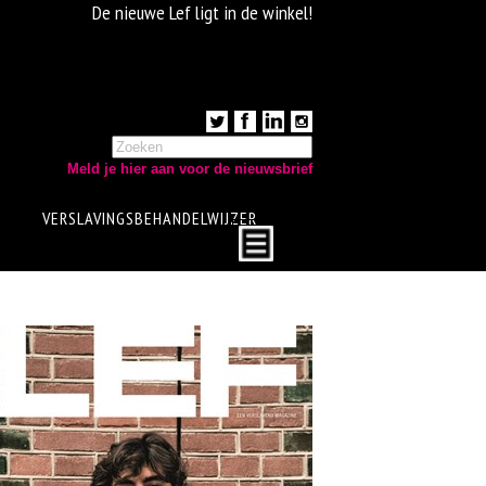
De nieuwe Lef ligt in de winkel!
Meld je hier aan voor de nieuwsbrief
VERSLAVINGSBEHANDELWIJZER