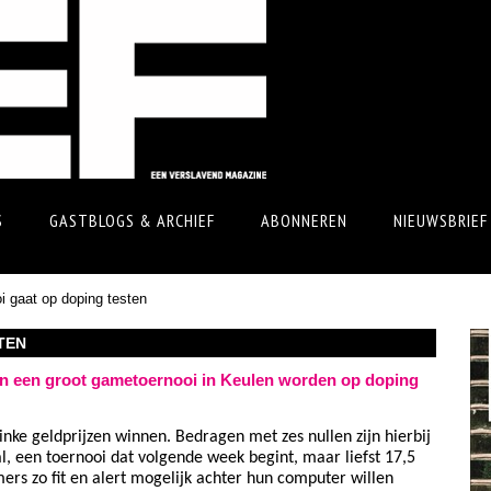
S
GASTBLOGS & ARCHIEF
ABONNEREN
NIEUWSBRIEF
 gaat op doping testen
TEN
 een groot gametoernooi in Keulen worden op doping
ke geldprijzen winnen. Bedragen met zes nullen zijn hierbij
l, een toernooi dat volgende week begint, maar liefst 17,5
ers zo fit en alert mogelijk achter hun computer willen