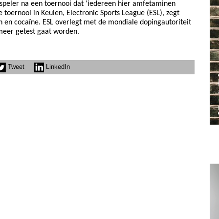
fspeler na een toernooi dat ‘iedereen hier amfetaminen
 toernooi in Keulen, Electronic Sports League (ESL), zegt
n en cocaïne. ESL overlegt met de mondiale dopingautoriteit
meer getest gaat worden.
Tweet
LinkedIn