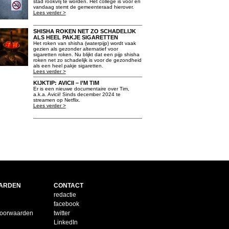
stad rookvrij te worden. Het college is voor en
vandaag stemt de gemeenteraad hierover.
Lees verder >
SHISHA ROKEN NET ZO SCHADELIJK
ALS HEEL PAKJE SIGARETTEN
Het roken van shisha (waterpijp) wordt vaak
gezien als gezonder alternatief voor
sigaretten roken. Nu blijkt dat een pijp shisha
roken net zo schadelijk is voor de gezondheid
als een heel pakje sigaretten.
Lees verder >
KIJKTIP: AVICII – I’M TIM
Er is een nieuwe documentaire over Tim,
a.k.a. Avicii! Sinds december 2024 te
streamen op Netflix.
Lees verder >
ARDEN
CONTACT
redactie
facebook
voorwaarden
twitter
LinkedIn