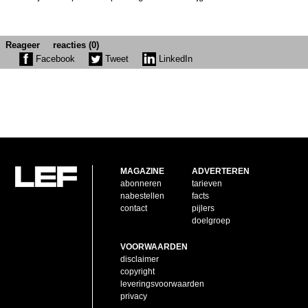
Reageer
reacties (0)
Facebook
Tweet
LinkedIn
MAGAZINE
ADVERTEREN
abonneren
tarieven
nabestellen
facts
contact
pijlers
doelgroep
VOORWAARDEN
disclaimer
copyright
leveringsvoorwaarden
privacy