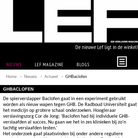
De nieuwe Lef ligt in de winkel!
NIEUWS
LEF MAGAZINE
BLOGS
Home
Nieuws
Actueel
GHBaclofen
GHBACLOFEN
De spierverslapper Baclofen gaat in een experiment gebruikt
worden als nieuw wapen tegen GHB. De Radboud Universiteit gaat
het medicijn op grotere schaal onderzoeken. Hoogleraar
verslavingszorg Cor de Jong: ‘Baclofen had bij individuele GHB-
verslaafden al succes. Nu gaan we het in zes klinieken bij zo’n
tachtig verslaafden testen.’
Het onderzoek gaat plaatsvinden bij onder andere reguliere