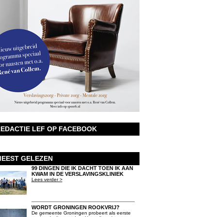
EDACTIE LEF OP FACEBOOK
EEST GELEZEN
99 DINGEN DIE IK DACHT TOEN IK AAN
KWAM IN DE VERSLAVINGSKLINIEK
Lees verder >
WORDT GRONINGEN ROOKVRIJ?
De gemeente Groningen probeert als eerste