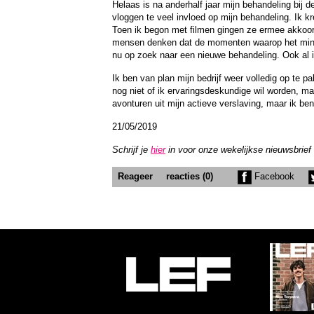
Helaas is na anderhalf jaar mijn behandeling bij 
vloggen te veel invloed op mijn behandeling. Ik k
Toen ik begon met filmen gingen ze ermee akkoord
mensen denken dat de momenten waarop het minder
nu op zoek naar een nieuwe behandeling. Ook al i
Ik ben van plan mijn bedrijf weer volledig op te 
nog niet of ik ervaringsdeskundige wil worden, ma
avonturen uit mijn actieve verslaving, maar ik be
21/05/2019
Schrijf je
hier
in voor onze wekelijkse nieuwsbrief
Reageer
reacties (0)
Facebook