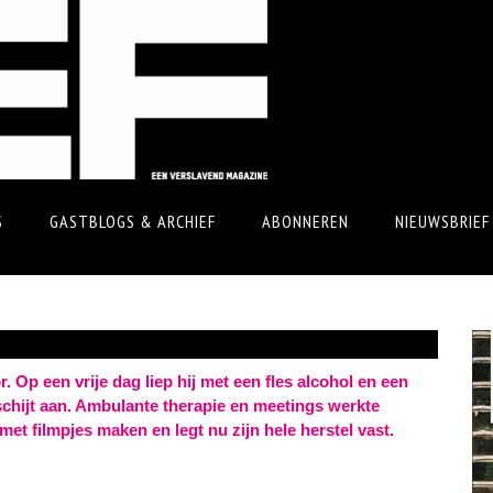
S
GASTBLOGS & ARCHIEF
ABONNEREN
NIEUWSBRIEF
. Op een vrije dag liep hij met een fles alcohol en een
schijt aan. Ambulante therapie en meetings werkte
met filmpjes maken en legt nu zijn hele herstel vast.