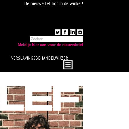
De nieuwe Lef ligt in de winkel!
Meld je hier aan voor de nieuwsbrief
VERSLAVINGSBEHANDELWIJZER