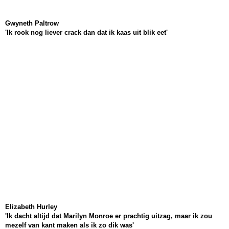
Gwyneth Paltrow
'Ik rook nog liever crack dan dat ik kaas uit blik eet'
Elizabeth Hurley
'Ik dacht altijd dat Marilyn Monroe er prachtig uitzag, maar ik zou
mezelf van kant maken als ik zo dik was'