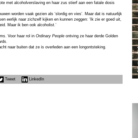
 met alcoholverslaving en haar zus stierf aan een fatale dosis
rouwen worden vaak gezien als ‘slordig en vies’. Maar dat is natuurlijk
en eerlijk naar zichzelf kijken en kunnen zeggen: ‘Ik zie er goed uit,
id. Maar ik ben ook alcoholist.’
lms. Voor haar rol in
Ordinary People
ontving ze haar derde Golden
rds.
cht naar buiten dat ze is overleden aan een longontsteking.
Tweet
LinkedIn