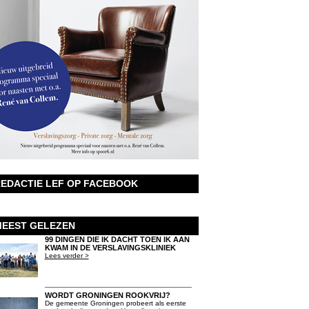
EDACTIE LEF OP FACEBOOK
EEST GELEZEN
99 DINGEN DIE IK DACHT TOEN IK AAN
KWAM IN DE VERSLAVINGSKLINIEK
Lees verder >
WORDT GRONINGEN ROOKVRIJ?
De gemeente Groningen probeert als eerste