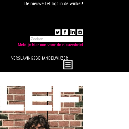
De nieuwe Lef ligt in de winkel!
Meld je hier aan voor de nieuwsbrief
VERSLAVINGSBEHANDELWIJZER