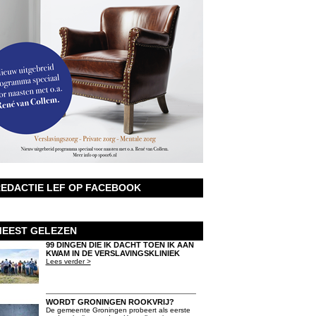
EDACTIE LEF OP FACEBOOK
EEST GELEZEN
99 DINGEN DIE IK DACHT TOEN IK AAN
KWAM IN DE VERSLAVINGSKLINIEK
Lees verder >
WORDT GRONINGEN ROOKVRIJ?
De gemeente Groningen probeert als eerste