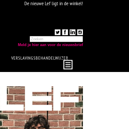
De nieuwe Lef ligt in de winkel!
Meld je hier aan voor de nieuwsbrief
VERSLAVINGSBEHANDELWIJZER