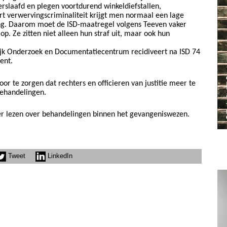
rslaafd en plegen voortdurend winkeldiefstallen,
rt verwervingscriminaliteit krijgt men normaal een lage
ing. Daarom moet de ISD-maatregel volgens Teeven vaker
op. Ze zitten niet alleen hun straf uit, maar ook hun
jk Onderzoek en Documentatiecentrum recidiveert na ISD 74
ent.
or te zorgen dat rechters en officieren van justitie meer te
ehandelingen.
r lezen over behandelingen binnen het gevangeniswezen.
Tweet
LinkedIn