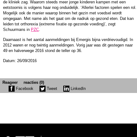
de kliniek zag. Waarom steeds meer jonge kinderen kampen met een
eetstoornis is volgens haar nog onduidelijk. ‘Allerlei factoren spelen een rol.
Mogelijk ook de manier waarop binnen het gezin met voedsel wordt
omgegaan. Met name als het gaat om de nadruk op gezond eten. Dat kan
leiden tot orthorexia (extreme fixatie op gezonde voeding)’, zegt
Schuurmans in
PZC
.
Daarnaast is het aantal aanmeldingen bij Emergis bijna verdrievoudigd. In
2012 waren er nog twintig aanmeldingen. Vorig jaar was dit gestegen naar
49 en halverwege 2016 stond de teller op 36.
Datum: 26/09/2016
Reageer
reacties (0)
Facebook
Tweet
LinkedIn