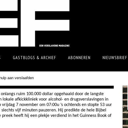
S
GASTBLOGS & ARCHIEF
ABONNEREN
NIEUWSBRIEF
hulp aan verslaafden
t onlangs ruim 100.000 dollar opgehaald door de langste
 lokale afkickkliniek voor alcohol- en drugsverslavingen in
 vrijdag 7 november om 07:00u ’s ochtends en stopte 53 uur
 slechts vijf minuten pauzeren. Hij predikte de hele Bijbel
 preek heeft hij een plekje verdiend in het Guinness Book of