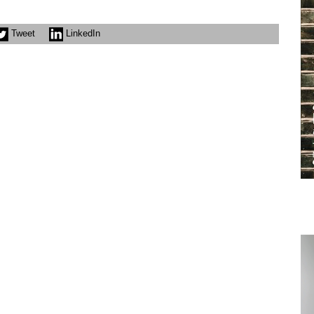
Tweet
LinkedIn