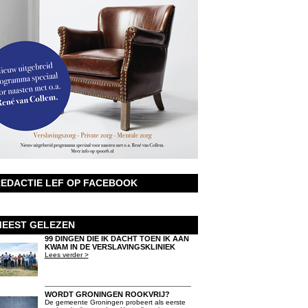
EDACTIE LEF OP FACEBOOK
EEST GELEZEN
99 DINGEN DIE IK DACHT TOEN IK AAN
KWAM IN DE VERSLAVINGSKLINIEK
Lees verder >
WORDT GRONINGEN ROOKVRIJ?
De gemeente Groningen probeert als eerste