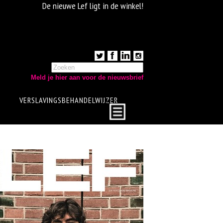
De nieuwe Lef ligt in de winkel!
Meld je hier aan voor de nieuwsbrief
VERSLAVINGSBEHANDELWIJZER