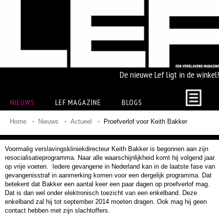
De nieuwe Lef ligt in de winkel!
NIEUWS
LEF MAGAZINE
BLOGS
Home
Nieuws
Actueel
Proefverlof voor Keith Bakker
Voormalig verslavingskliniekdirecteur Keith Bakker is begonnen aan zijn
resocialisatieprogramma. Naar alle waarschijnlijkheid komt hij volgend jaar
op vrije voeten. Iedere gevangene in Nederland kan in de laatste fase van
gevangenisstraf in aanmerking komen voor een dergelijk programma. Dat
betekent dat Bakker een aantal keer een paar dagen op proefverlof mag.
Dat is dan wel onder elektronisch toezicht van een enkelband. Deze
enkelband zal hij tot september 2014 moeten dragen. Ook mag hij geen
contact hebben met zijn slachtoffers.