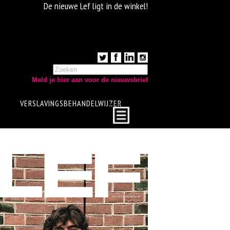
De nieuwe Lef ligt in de winkel!
Meld je hier aan voor de nieuwsbrief
VERSLAVINGSBEHANDELWIJZER