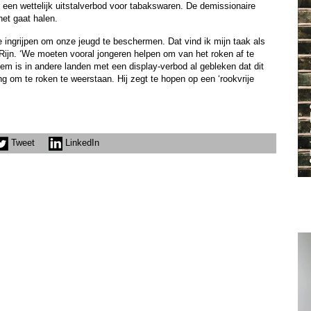
or een wettelijk uitstalverbod voor tabakswaren. De demissionaire
et gaat halen.
e ingrijpen om onze jeugd te beschermen. Dat vind ik mijn taak als
Rijn. ‘We moeten vooral jongeren helpen om van het roken af te
em is in andere landen met een display-verbod al gebleken dat dit
g om te roken te weerstaan. Hij zegt te hopen op een ‘rookvrije
Tweet
LinkedIn