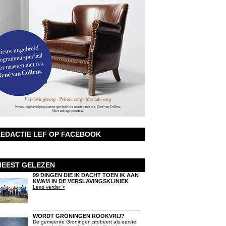
EDACTIE LEF OP FACEBOOK
EEST GELEZEN
99 DINGEN DIE IK DACHT TOEN IK AAN
KWAM IN DE VERSLAVINGSKLINIEK
Lees verder >
WORDT GRONINGEN ROOKVRIJ?
De gemeente Groningen probeert als eerste