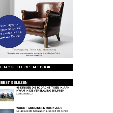
EDACTIE LEF OP FACEBOOK
EEST GELEZEN
99 DINGEN DIE IK DACHT TOEN IK AAN
KWAM IN DE VERSLAVINGSKLINIEK
Lees verder >
WORDT GRONINGEN ROOKVRIJ?
De gemeente Groningen probeert als eerste