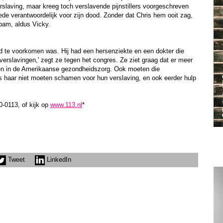
rslaving, maar kreeg toch verslavende pijnstillers voorgeschreven
ede verantwoordelijk voor zijn dood. Zonder dat Chris hem ooit zag,
epam, aldus Vicky.
dood te voorkomen was. Hij had een hersenziekte en een dokter die
 verslavingen,' zegt ze tegen het congres. Ze ziet graag dat er meer
en in de Amerikaanse gezondheidszorg. Ook moeten die
 haar niet moeten schamen voor hun verslaving, en ook eerder hulp
-0113, of kijk op
www.113.nl
*
.
Tweet
LinkedIn