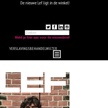
De nieuwe Lef ligt in de winkel!
Meld je hier aan voor de nieuwsbrief
VERSLAVINGSBEHANDELWIJZER