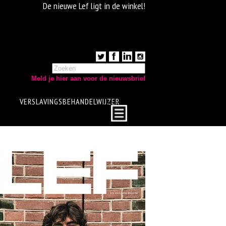
De nieuwe Lef ligt in de winkel!
Meld je hier aan voor de nieuwsbrief
VERSLAVINGSBEHANDELWIJZER