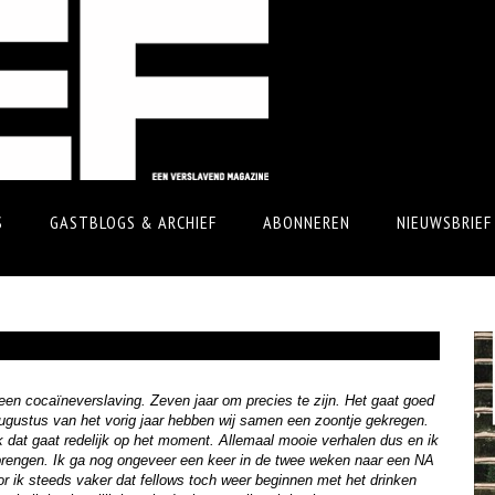
S
GASTBLOGS & ARCHIEF
ABONNEREN
NIEUWSBRIEF
an een cocaïneverslaving. Zeven jaar om precies te zijn. Het gaat goed
ugustus van het vorig jaar hebben wij samen een zoontje gekregen.
ok dat gaat redelijk op het moment. Allemaal mooie verhalen dus en ik
 brengen. Ik ga nog ongeveer een keer in de twee weken naar een NA
or ik steeds vaker dat fellows toch weer beginnen met het drinken