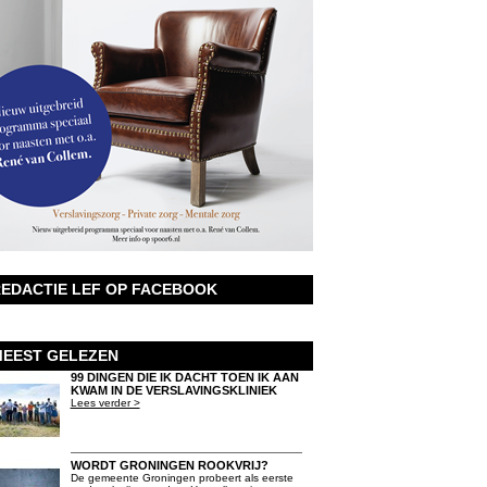
EDACTIE LEF OP FACEBOOK
EEST GELEZEN
99 DINGEN DIE IK DACHT TOEN IK AAN
KWAM IN DE VERSLAVINGSKLINIEK
Lees verder >
WORDT GRONINGEN ROOKVRIJ?
De gemeente Groningen probeert als eerste