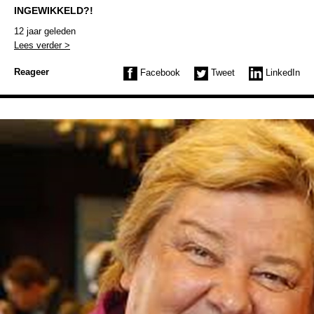
INGEWIKKELD?!
12 jaar geleden
Lees verder >
Reageer
Facebook
Tweet
LinkedIn