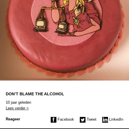
DON’T BLAME THE ALCOHOL
10 jaar geleden
Lees verder >
Reageer
Facebook
Tweet
LinkedIn