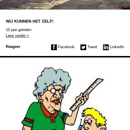
WIJ KUNNEN HET ZELF!
10 jaar geleden
Lees verder >
Reageer
Facebook
Tweet
LinkedIn