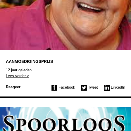
AANMOEDIGINGSPRIJS
12 jaar geleden
Lees verder >
Reageer
Facebook
Tweet
LinkedIn