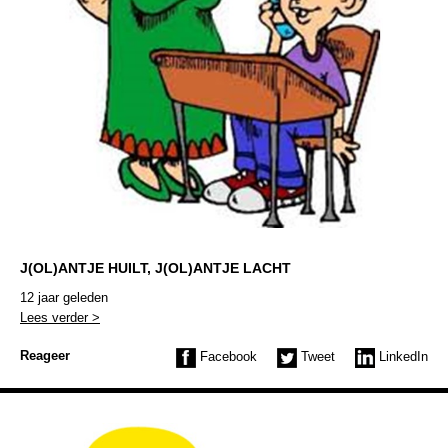
J(OL)ANTJE HUILT, J(OL)ANTJE LACHT
12 jaar geleden
Lees verder >
Reageer
Facebook
Tweet
LinkedIn