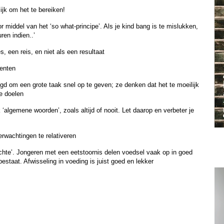
ijk om het te bereiken!
r middel van het ‘so what-principe’. Als je kind bang is te mislukken,
ren indien..’
s, een reis, en niet als een resultaat
omenten
igd om een grote taak snel op te geven; ze denken dat het te moeilijk
re doelen
‘algemene woorden’, zoals altijd of nooit. Let daarop en verbeter je
erwachtingen te relativeren
achte’. Jongeren met een eetstoornis delen voedsel vaak op in goed
 bestaat. Afwisseling in voeding is juist goed en lekker