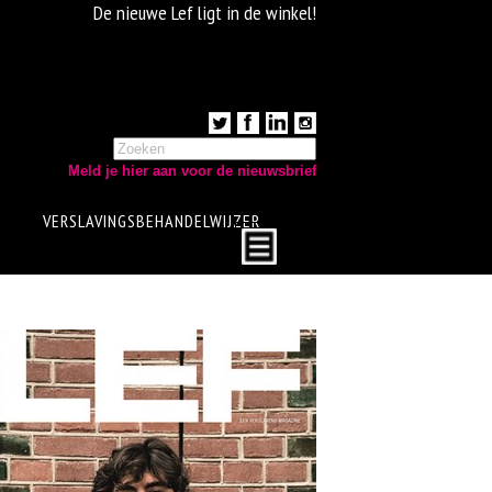
De nieuwe Lef ligt in de winkel!
Meld je hier aan voor de nieuwsbrief
VERSLAVINGSBEHANDELWIJZER