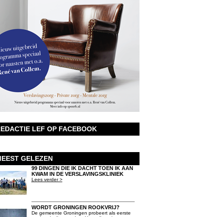
EDACTIE LEF OP FACEBOOK
EEST GELEZEN
99 DINGEN DIE IK DACHT TOEN IK AAN
KWAM IN DE VERSLAVINGSKLINIEK
Lees verder >
WORDT GRONINGEN ROOKVRIJ?
De gemeente Groningen probeert als eerste