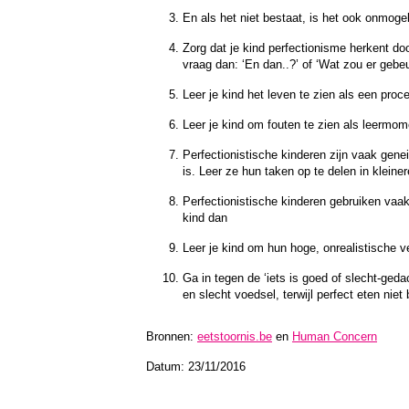
En als het niet bestaat, is het ook onmogel
Zorg dat je kind perfectionisme herkent doo
vraag dan: ‘En dan..?’ of ‘Wat zou er gebeu
Leer je kind het leven te zien als een proce
Leer je kind om fouten te zien als leerm
Perfectionistische kinderen zijn vaak gene
is. Leer ze hun taken op te delen in kleine
Perfectionistische kinderen gebruiken vaak 
kind dan
Leer je kind om hun hoge, onrealistische v
Ga in tegen de ‘iets is goed of slecht-ged
en slecht voedsel, terwijl perfect eten niet
Bronnen:
eetstoornis.be
en
Human Concern
Datum: 23/11/2016