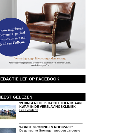
EDACTIE LEF OP FACEBOOK
EEST GELEZEN
99 DINGEN DIE IK DACHT TOEN IK AAN
KWAM IN DE VERSLAVINGSKLINIEK
Lees verder >
WORDT GRONINGEN ROOKVRIJ?
De gemeente Groningen probeert als eerste