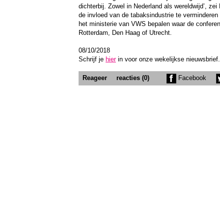
dichterbij. Zowel in Nederland als wereldwijd’, 
de invloed van de tabaksindustrie te verminderen
het ministerie van VWS bepalen waar de conferen
Rotterdam, Den Haag of Utrecht.
08/10/2018
Schrijf je
hier
in voor onze wekelijkse nieuwsbrief.
Reageer
reacties (0)
Facebook