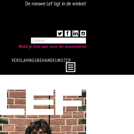
De nieuwe Lef ligt in de winkel!
Meld je hier aan voor de nieuwsbrief
VERSLAVINGSBEHANDELWIJZER