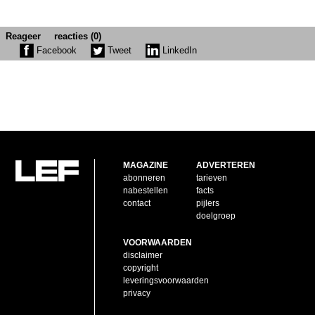
Reageer
reacties (0)
Facebook
Tweet
LinkedIn
MAGAZINE
ADVERTEREN
abonneren
tarieven
nabestellen
facts
contact
pijlers
doelgroep
VOORWAARDEN
disclaimer
copyright
leveringsvoorwaarden
privacy