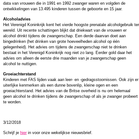
data van vrouwen die in 1991 en 1992 zwanger waren en volgden de
ontwikkelingen van 13.495 kinderen tussen de geboorte en 15 jaar.
Alcoholadvies
Het Verenigd Koninkrijk kent het vierde hoogste prenatale alcoholgebruik ter
wereld. Uit recente schattingen blijkt dat driekwart van de vrouwen er
alcohol drinkt tijdens de zwangerschap. Een derde daarvan doet aan
bingedrinken (het drinken van grote hoeveelheden alcohol op één
gelegenheid). Het advies om tijdens de zwangerschap niet te drinken
bestaat in het Verenigd Koninkrijk nog niet zo lang. Eerder gold daar het
advies om alleen de eerste drie maanden van je zwangerschap geen
alcohol te nuttigen.
Groeiachterstand
Kinderen met FAS lijden vaak aan leer- en -gedragsstoornissen. Ook zijn er
uiterlijke kenmerken als een dunne bovenlip, kleine ogen en een
groeiachterstand. Het advies van de Britse overheid is nu om helemaal
geen alcohol te drinken tijdens de zwangerschap of als je zwanger probeert
te worden.
3/12/2018
Schrijf je
hier
in voor onze wekelijkse nieuwsbrief
.