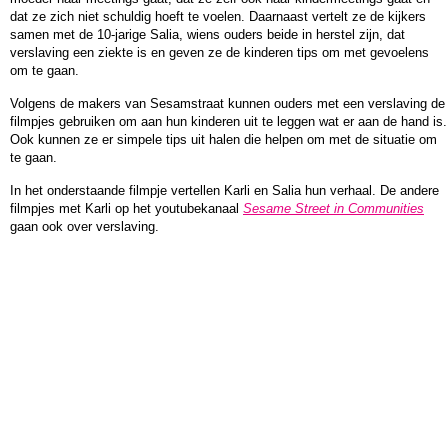
dat ze zich niet schuldig hoeft te voelen. Daarnaast vertelt ze de kijkers
samen met de 10-jarige Salia, wiens ouders beide in herstel zijn, dat
verslaving een ziekte is en geven ze de kinderen tips om met gevoelens
om te gaan.
Volgens de makers van Sesamstraat kunnen ouders met een verslaving de
filmpjes gebruiken om aan hun kinderen uit te leggen wat er aan de hand is.
Ook kunnen ze er simpele tips uit halen die helpen om met de situatie om
te gaan.
In het onderstaande filmpje vertellen Karli en Salia hun verhaal. De andere
filmpjes met Karli op het youtubekanaal
Sesame Street in Communities
gaan ook over verslaving.