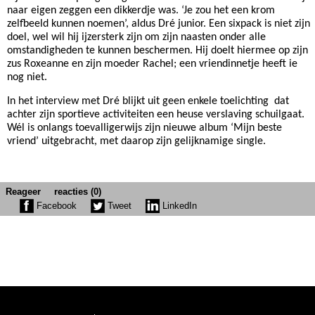
naar eigen zeggen een dikkerdje was. ‘Je zou het een krom
zelfbeeld kunnen noemen’, aldus Dré junior. Een sixpack is niet zijn
doel, wel wil hij ijzersterk zijn om zijn naasten onder alle
omstandigheden te kunnen beschermen. Hij doelt hiermee op zijn
zus Roxeanne en zijn moeder Rachel; een vriendinnetje heeft ie
nog niet.
In het interview met Dré blijkt uit geen enkele toelichting
dat
achter zijn sportieve activiteiten een heuse verslaving schuilgaat.
Wél is onlangs toevalligerwijs zijn nieuwe album ‘Mijn beste
vriend’ uitgebracht, met daarop zijn gelijknamige single.
Reageer
reacties (0)
Facebook
Tweet
LinkedIn