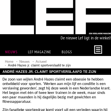
De nieuwe Lef ligt in de winkel!
NIEUWS
LEF MAGAZINE
BLOGS
Home
Nieuws
Actueel
André Hazes jr. claimt sportverslaafd te zijn
ANDRÉ HAZES JR. CLAIMT SPORTVERSLAAFD TE ZIJN
De zoon van wijlen André Hazes claimt een obsessie te hebben
ontwikkeld voor sporten. ‘Werken aan mijn lijf en conditie is een
verslaving geworden’, zegt hij deze week in een Nederlandse krant.
Het begon met één of twee keer trainen in de week, maar sinds
een paar maanden is hij dagelijks bezig met gewichten en
fitnessapparatuur.
Zijn fanatieke sportgedrag komt voort uit een verleden waarin hij