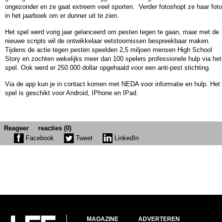
ongezonder en ze gaat extreem veel sporten. Verder fotoshopt ze haar foto
in het jaarboek om er dunner uit te zien.
Het spel werd vorig jaar gelanceerd om pesten tegen te gaan, maar met de
nieuwe scripts wil de ontwikkelaar eetstoornissen bespreekbaar maken.
Tijdens de actie tegen pesten speelden 2,5 miljoen mensen High School
Story en zochten wekelijks meer dan 100 spelers professionele hulp via het
spel. Ook werd er 250.000 dollar opgehaald voor een anti-pest stichting.
Via de app kun je in contact komen met NEDA voor informatie en hulp. Het
spel is geschikt voor Android, IPhone en IPad.
Reageer
reacties (0)
Facebook
Tweet
LinkedIn
MAGAZINE
ADVERTEREN