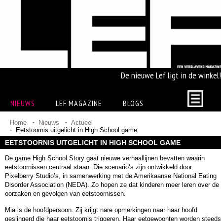
De nieuwe Lef ligt in de winkel!
NIEUWS
LEF MAGAZINE
BLOGS
Home
Nieuws
Actueel
Eetstoornis uitgelicht in High School game
EETSTOORNIS UITGELICHT IN HIGH SCHOOL GAME
De game High School Story gaat nieuwe verhaallijnen bevatten waarin
eetstoornissen centraal staan. Die scenario’s zijn ontwikkeld door
Pixelberry Studio’s, in samenwerking met de Amerikaanse National Eating
Disorder Association (NEDA). Zo hopen ze dat kinderen meer leren over de
oorzaken en gevolgen van eetstoornissen.
Mia is de hoofdpersoon. Zij krijgt nare opmerkingen naar haar hoofd
geslingerd die haar eetstoornis triggeren. Haar eetgewoonten worden steeds