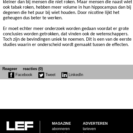
kleiner dan bij mensen die niet roken. Maar mensen die naast wiet
ook tabak roken, hebben meer volume in hun hippocampus dan bij
degenen die het puur bij wiet houden. Door nicotine lijkt het
geheugen dus beter te werken.
Er moet echter meer onderzoek worden gedaan voordat er grote
conclusies worden getrokken, dat vinden ook de wetenschappers.
Toch zijn de bevindingen uniek te noemen. Dit is een van de eerste
studies waarin er onderscheid wordt gemaakt tussen de effecten.
Reageer
reacties (0)
Facebook
Tweet
LinkedIn
MAGAZINE
ADVERTEREN
abonneren
tarieven